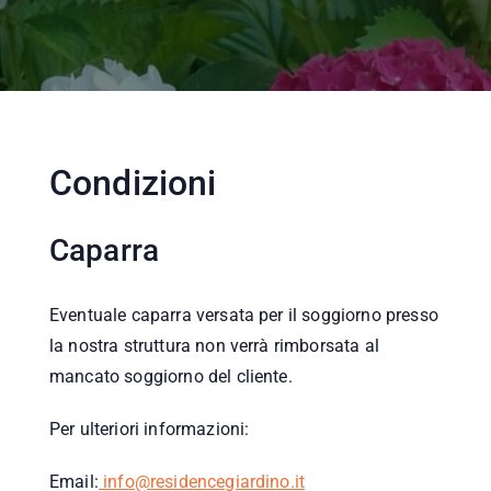
Condizioni
Caparra
Eventuale caparra versata per il soggiorno presso
la nostra struttura non verrà rimborsata al
mancato soggiorno del cliente.
Per ulteriori informazioni:
Email:
info@residencegiardino.it