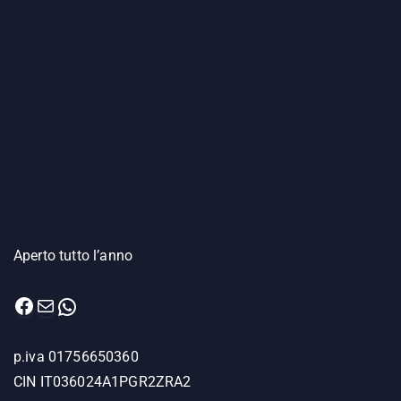
Aperto tutto l’anno
Facebook
Email
WhatsApp
p.iva 01756650360
CIN IT036024A1PGR2ZRA2