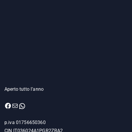
Aperto tutto l’anno
Facebook
Email
WhatsApp
p.iva 01756650360
CIN IT036024A1PGR2ZRA2