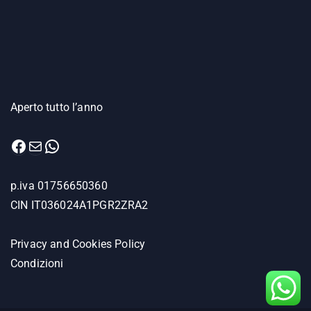
Aperto tutto l’anno
Facebook
Email
WhatsApp
p.iva 01756650360
CIN IT036024A1PGR2ZRA2
Privacy and Cookies Policy
Condizioni