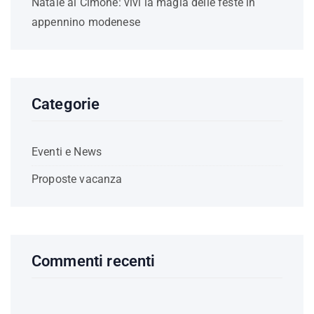
Natale al Cimone: vivi la magia delle feste in
appennino modenese
Categorie
Eventi e News
Proposte vacanza
Commenti recenti