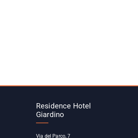
Residence Hotel
Giardino
Via del Parco, 7