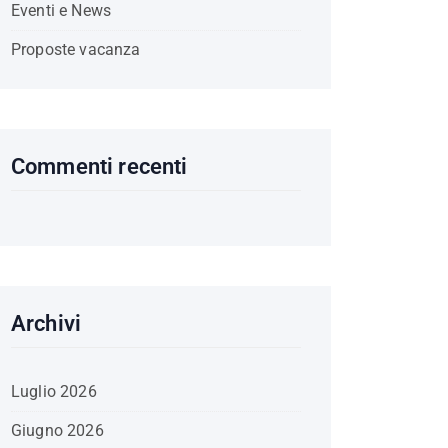
Eventi e News
Proposte vacanza
Commenti recenti
Archivi
Luglio 2026
Giugno 2026