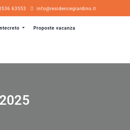
0536 63553
info@residencegiardino.it
ntecreto
Proposte vacanza
 2025