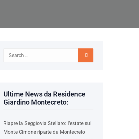
Search
Search
for:
Ultime News da Residence
Giardino Montecreto:
Riapre la Seggiovia Stellaro: l’estate sul
Monte Cimone riparte da Montecreto