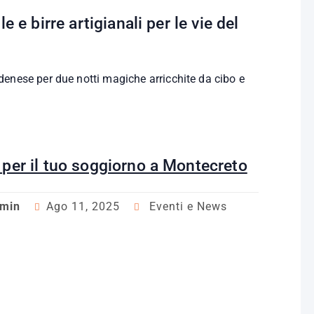
e e birre artigianali per le vie del
nese per due notti magiche arricchite da cibo e
per il tuo soggiorno a Montecreto
dmin
Ago 11, 2025
Eventi e News