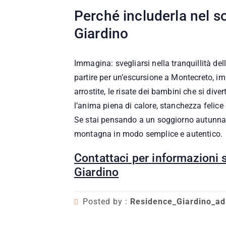
Perché includerla nel s
Giardino
Immagina: svegliarsi nella tranquillità de
partire per un’escursione a Montecreto, i
arrostite, le risate dei bambini che si dive
l’anima piena di calore, stanchezza felice
Se stai pensando a un soggiorno autunnale,
montagna in modo semplice e autentico.
Contattaci per informazioni 
Giardino
Posted by :
Residence_Giardino_a