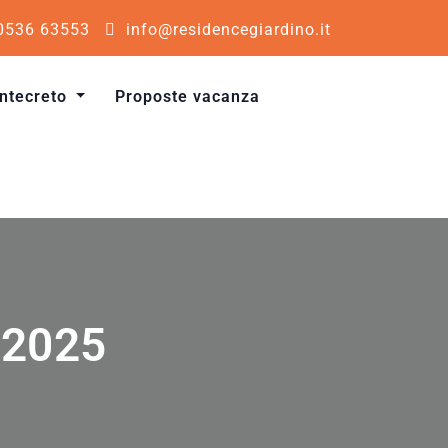
0536 63553
info@residencegiardino.it
ntecreto
Proposte vacanza
 2025