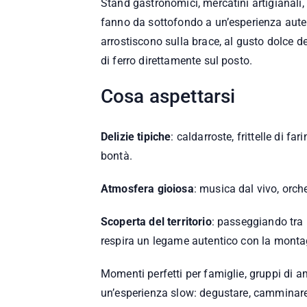
Stand gastronomici, mercatini artigianali
fanno da sottofondo a un’esperienza auten
arrostiscono sulla brace, al gusto dolce de
di ferro direttamente sul posto.
Cosa aspettarsi
Delizie tipiche
: caldarroste, frittelle di f
bontà.
Atmosfera gioiosa
: musica dal vivo, orches
Scoperta del territorio
: passeggiando tra i
respira un legame autentico con la montag
Momenti perfetti per famiglie, gruppi di 
un’esperienza slow: degustare, camminare