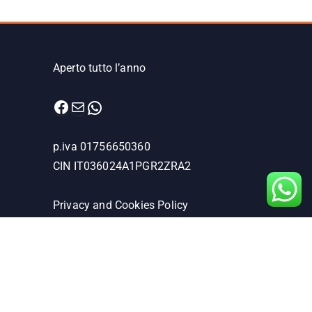
Aperto tutto l’anno
Facebook
Email
WhatsApp
p.iva 01756650360
CIN IT036024A1PGR2ZRA2
Privacy and Cookies Policy
Condizioni