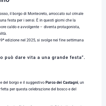
osso, il borgo di Montecreto, arroccato sul crinale
a festa per i sensi. È in questi giorni che la
ore caldo e avvolgente – diventa protagonista,
lità.
9ª edizione nel 2025, si svolge nei fine settimana
to può dare vita a una grande festa”.
e del borgo e il suggestivo
Parco dei Castagni
, un
fetta per questa celebrazione del bosco e del