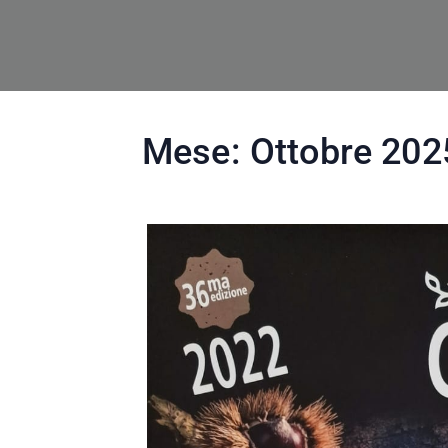
Mese:
Ottobre 202