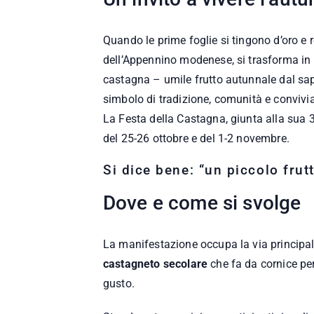
Quando le prime foglie si tingono d’oro e r
dell’Appennino modenese, si trasforma in un
castagna – umile frutto autunnale dal sap
simbolo di tradizione, comunità e convivia
La Festa della Castagna, giunta alla sua 3
del 25-26 ottobre e del 1-2 novembre.
Si dice bene: “un piccolo frut
Dove e come si svolge
La manifestazione occupa la via principal
castagneto secolare
che fa da cornice per
gusto.