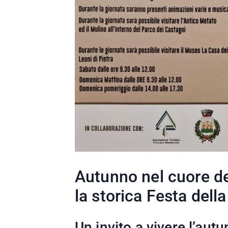
Autunno nel cuore d
la storica Festa del
Un invito a vivere l’aut