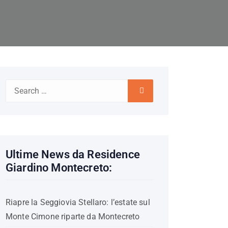
Search
Search
for:
Ultime News da Residence
Giardino Montecreto:
Riapre la Seggiovia Stellaro: l’estate sul
Monte Cimone riparte da Montecreto