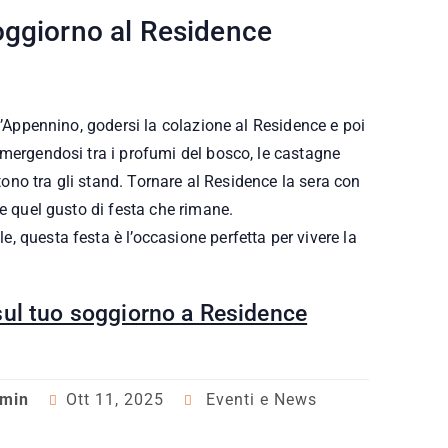
oggiorno al Residence
ll’Appennino, godersi la colazione al Residence e poi
mmergendosi tra i profumi del bosco, le castagne
rtono tra gli stand. Tornare al Residence la sera con
 e quel gusto di festa che rimane.
 questa festa è l’occasione perfetta per vivere la
sul tuo soggiorno a Residence
dmin
Ott 11, 2025
Eventi e News