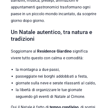
bambini, musica, presepi, animazioni e
appuntamenti gastronomici trasformano ogni
paese in un piccolo mondo incantato, da scoprire
giorno dopo giorno.
Un Natale autentico, tra natura e
tradizioni
Soggiornare al
Residence Giardino
significa
vivere tutto questo con calma e comodità:
la montagna a due passi,
passeggiate nei borghi addobbati a festa,
giornate sulla neve e serate rilassanti al caldo,
la libertà di organizzare le tue giornate
seguendo gli eventi di Natale al Cimone.
Qui il Natale è fatto di
tempo condiviso
, di sorrisi,